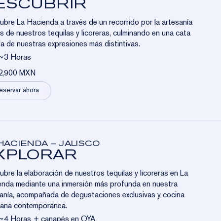
ESCUBRIR
bre La Hacienda a través de un recorrido por la artesanía
s de nuestros tequilas y licoreras, culminando en una cata
a de nuestras expresiones más distintivas.
~3 Horas
2,900 MXN
eservar ahora
HACIENDA – JALISCO
XPLORAR
bre la elaboración de nuestros tequilas y licoreras en La
nda mediante una inmersión más profunda en nuestra
anía, acompañada de degustaciones exclusivas y cocina
cana contemporánea.
~4 Horas + canapés en OYA