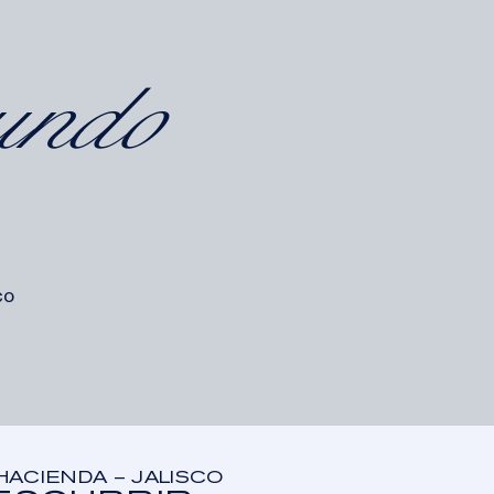
undo
co
HACIENDA – JALISCO