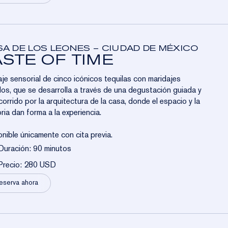
A DE LOS LEONES – CIUDAD DE MÉXICO
ASTE OF TIME
aje sensorial de cinco icónicos tequilas con maridajes
os, que se desarrolla a través de una degustación guiada y
corrido por la arquitectura de la casa, donde el espacio y la
ia dan forma a la experiencia.
nible únicamente con cita previa.
Duración: 90 minutos
Precio: 280 USD
eserva ahora