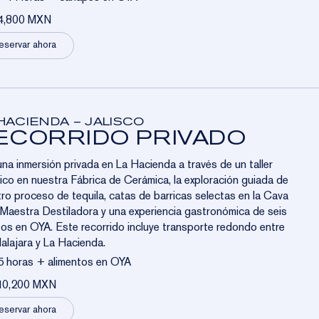
4,800 MXN
eservar ahora
HACIENDA – JALISCO
ECORRIDO PRIVADO
una inmersión privada en La Hacienda a través de un taller
ico en nuestra Fábrica de Cerámica, la exploración guiada de
ro proceso de tequila, catas de barricas selectas en la Cava
 Maestra Destiladora y una experiencia gastronómica de seis
os en OYA. Este recorrido incluye transporte redondo entre
lajara y La Hacienda.
5 horas + alimentos en OYA
10,200 MXN
eservar ahora