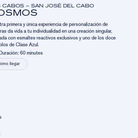
 CABOS – SAN JOSÉ DEL CABO
OSMOS
ra primera y única experiencia de personalización de
eras da vida a tu individualidad en una creación singular,
da con esmaltes reactivos exclusivos y uno de los doce
los de Clase Azul.
Duración: 60 minutes
ómo llegar
s