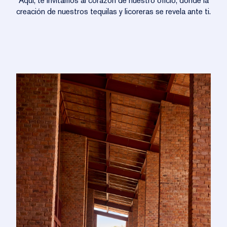
Aquí, te invitamos al corazón de nuestro oficio, donde la
creación de nuestros tequilas y licoreras se revela ante ti.