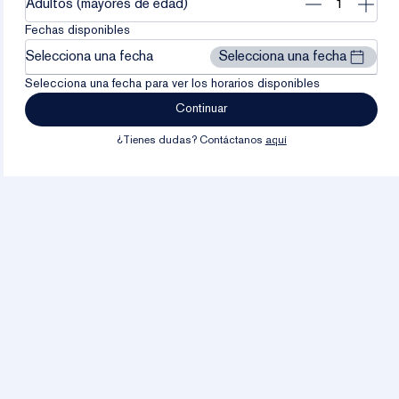
Remove
Add
Adultos (mayores de edad)
1
1
Fechas disponibles
Selecciona una fecha
Selecciona una fecha
Selecciona una fecha para ver los horarios disponibles
Continuar
¿Tienes dudas? Contáctanos
aquí