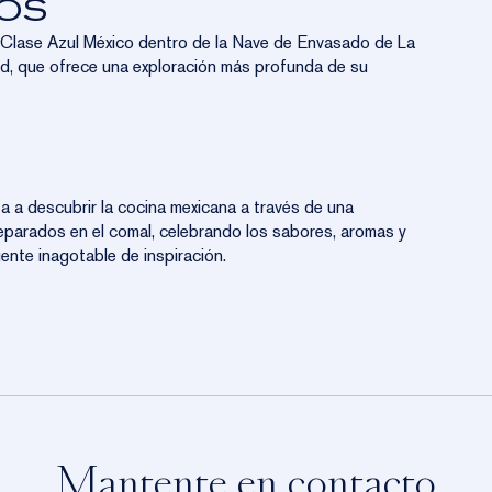
NOS
 Clase Azul México dentro de la Nave de Envasado de La
, que ofrece una exploración más profunda de su
ta a descubrir la cocina mexicana a través de una
preparados en el comal, celebrando los sabores, aromas y
nte inagotable de inspiración.
Mantente en contacto