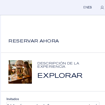
Mi p
EN
ES
avés
RESERVAR AHORA
DESCRIPCIÓN DE LA
EXPERIENCIA
EXPLORAR
Invitados