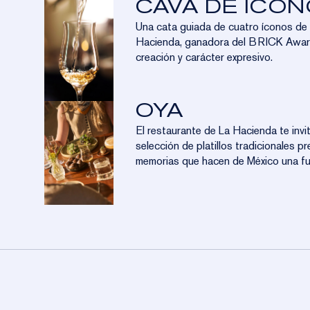
CAVA DE ÍCO
Una cata guiada de cuatro íconos de
Hacienda, ganadora del BRICK Award
creación y carácter expresivo.
OYA
El restaurante de La Hacienda te invi
selección de platillos tradicionales 
memorias que hacen de México una fue