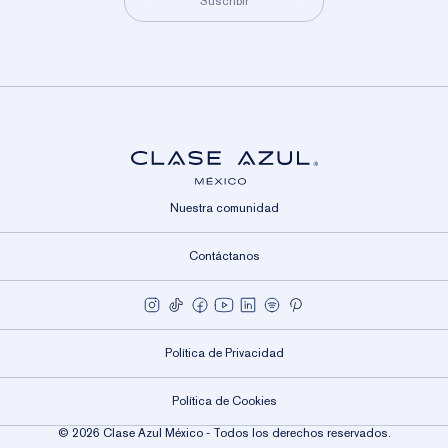
correo
Suscribir
electrónico
Nuestra comunidad
Contáctanos
Política de Privacidad
Política de Cookies
© 2026 Clase Azul México - Todos los derechos reservados.