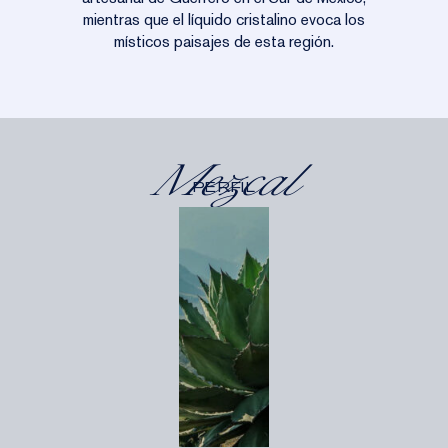
mientras que el líquido cristalino evoca los
místicos paisajes de esta región.
Mezcal
PERFIL