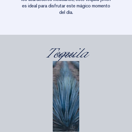
es ideal para disfrutar este mágico momento
del día.
Tequila
PERFIL