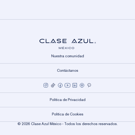
electrónico
Nuestra comunidad
Contáctanos
Política de Privacidad
Política de Cookies
© 2026 Clase Azul México - Todos los derechos reservados.